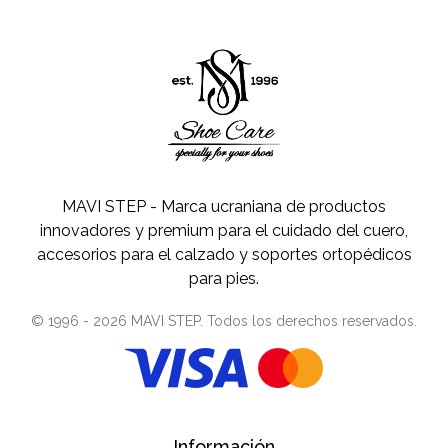
MAVI STEP - Marca ucraniana de productos
innovadores y premium para el cuidado del cuero,
accesorios para el calzado y soportes ortopédicos
para pies.
© 1996 -
2026
MAVI STEP
. Todos los derechos reservados.
Información