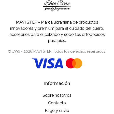
MAVI STEP - Marca ucraniana de productos
innovadores y premium para el cuidado del cuero,
accesorios para el calzado y soportes ortopédicos
para pies.
© 1996 -
2026
MAVI STEP
. Todos los derechos reservados.
Información
Sobre nosotros
Contacto
Pago y envío