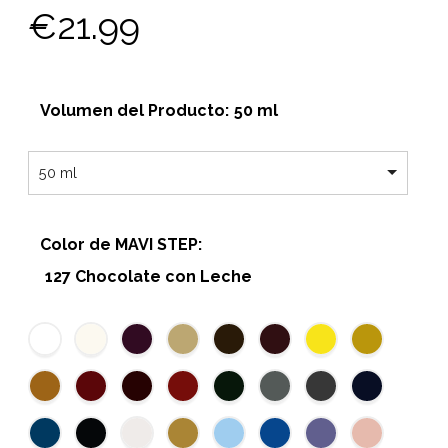
€
21.99
Volumen del Producto
:
50 ml
50 ml
Color de MAVI STEP
:
127 Chocolate con Leche