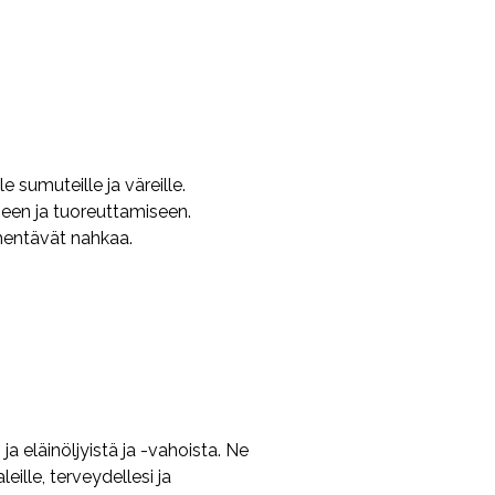
 sumuteille ja väreille.
iseen ja tuoreuttamiseen.
hmentävät nahkaa.
a eläinöljyistä ja -vahoista. Ne
leille, terveydellesi ja