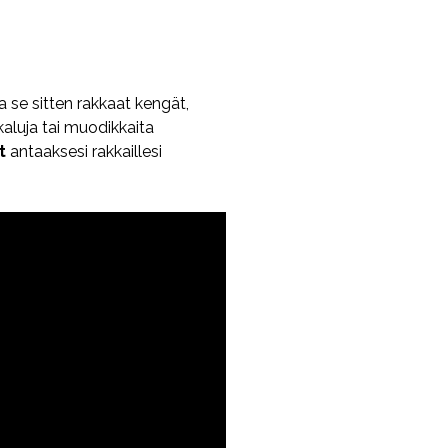
pa se sitten rakkaat kengät,
aluja tai muodikkaita
t
antaaksesi rakkaillesi