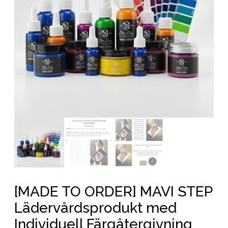
[MADE TO ORDER] MAVI STEP
Lädervårdsprodukt med
Individuell Färgåtergivning