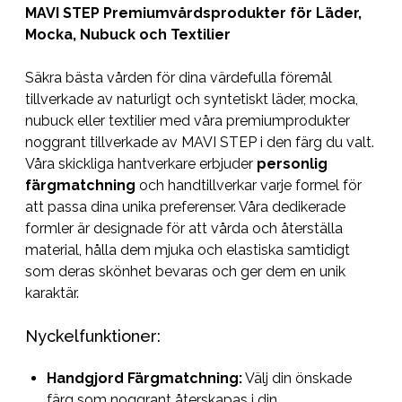
MAVI STEP Premiumvårdsprodukter för Läder,
Mocka, Nubuck och Textilier
Säkra bästa vården för dina värdefulla föremål
tillverkade av naturligt och syntetiskt läder, mocka,
nubuck eller textilier med våra premiumprodukter
noggrant tillverkade av MAVI STEP i den färg du valt.
Våra skickliga hantverkare erbjuder
personlig
färgmatchning
och handtillverkar varje formel för
att passa dina unika preferenser. Våra dedikerade
formler är designade för att vårda och återställa
material, hålla dem mjuka och elastiska samtidigt
som deras skönhet bevaras och ger dem en unik
karaktär.
Nyckelfunktioner:
Handgjord Färgmatchning:
Välj din önskade
färg som noggrant återskapas i din