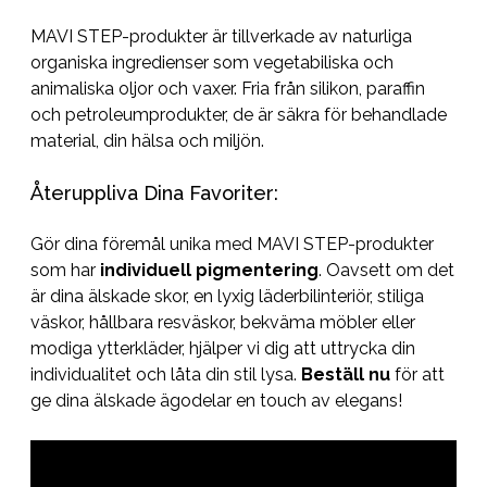
MAVI STEP-produkter är tillverkade av naturliga
organiska ingredienser som vegetabiliska och
animaliska oljor och vaxer. Fria från silikon, paraffin
och petroleumprodukter, de är säkra för behandlade
material, din hälsa och miljön.
Återuppliva Dina Favoriter:
Gör dina föremål unika med MAVI STEP-produkter
som har
individuell pigmentering
. Oavsett om det
är dina älskade skor, en lyxig läderbilinteriör, stiliga
väskor, hållbara resväskor, bekväma möbler eller
modiga ytterkläder, hjälper vi dig att uttrycka din
individualitet och låta din stil lysa.
Beställ nu
för att
ge dina älskade ägodelar en touch av elegans!