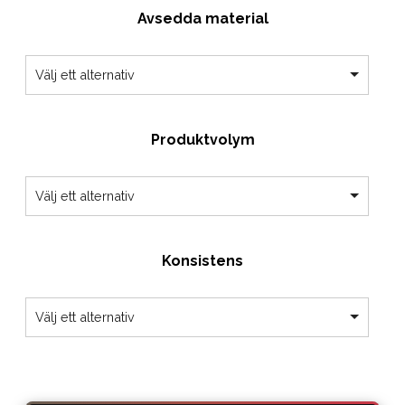
Avsedda material
till
Välj ett alternativ
€63.49
Produktvolym
Välj ett alternativ
Konsistens
Välj ett alternativ