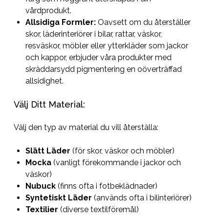
vårdprodukt.
Allsidiga Formler:
Oavsett om du återställer
skor, läderinteriörer i bilar, rattar, väskor,
resväskor, möbler eller ytterkläder som jackor
och kappor, erbjuder våra produkter med
skräddarsydd pigmentering en oöverträffad
allsidighet.
Välj Ditt Material:
Välj den typ av material du vill återställa:
Slätt Läder
(för skor, väskor och möbler)
Mocka
(vanligt förekommande i jackor och
väskor)
Nubuck
(finns ofta i fotbeklädnader)
Syntetiskt Läder
(används ofta i bilinteriörer)
Textilier
(diverse textilföremål)