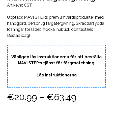
Artikelnr:
CST
Upptäck MAVI STEP:s premiumvårdsprodukter med
handgjord, personlig färgåtergivning. Skräddarsydda
lösningar för läder, mocka, nubuck och textilier.
Beställ idag!
Vänligen läs instruktionerna för att beställa
MAVI STEP:s tjänst för färgmatchning.
Läs instruktionerna
Prisinterv
€
20.99
–
€
63.49
€20.99