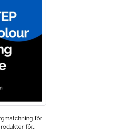
ärgmatchning för
rodukter för…