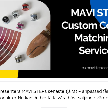
 presentera MAVI STEPs senaste tjänst – anpassad f
odukter. Nu kan du beställa våra bäst säljande vårdp