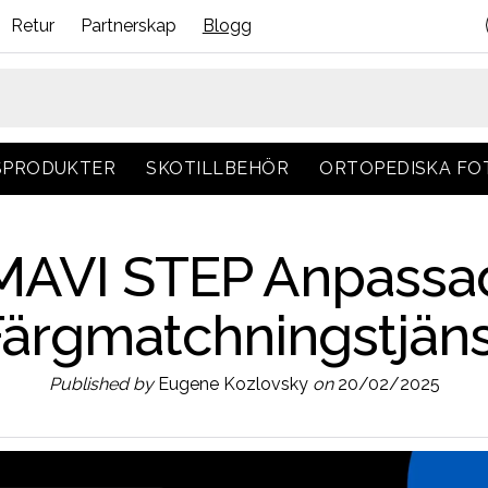
Retur
Partnerskap
Blogg
SPRODUKTER
SKOTILLBEHÖR
ORTOPEDISKA F
MAVI STEP Anpassa
Färgmatchningstjäns
Published by
Eugene Kozlovsky
on
20/02/2025