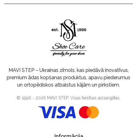
MAVI STEP – Ukrainas zīmols, kas piedāvā inovatīvus,
premium ādas kopšanas produktus, apavu piederumus
un ortopēdiskos atbalstus kājām un pirkstiem.
© 1996 -
2026
MAVI STEP
. Visas tiesības aizsargātas.
Informācija