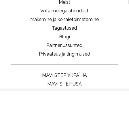
Meist
Võta meiega ühendust
Maksmine ja kohaletoimetamine
Tagastused
Blogi
Partnerlussuhted
Privaatsus ja tingimused
MAVI STEP УКРАЇНА
MAVI STEP USA