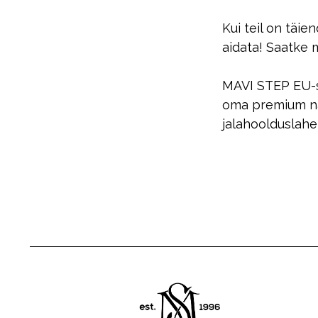
Kui teil on täie
aidata! Saatke m
MAVI STEP EU-s 
oma premium nah
jalahoolduslahen