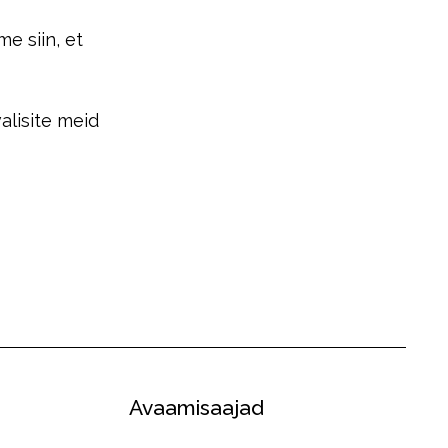
e siin, et
alisite meid
Avaamisaajad