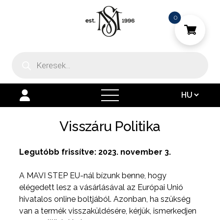
0
Products
search
open
menu
Visszáru Politika
Legutóbb frissítve: 2023. november 3.
A MAVI STEP EU-nál bízunk benne, hogy
elégedett lesz a vásárlásával az Európai Unió
hivatalos online boltjából. Azonban, ha szükség
van a termék visszaküldésére, kérjük, ismerkedjen