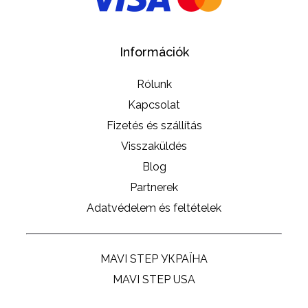
Információk
Rólunk
Kapcsolat
Fizetés és szállítás
Visszaküldés
Blog
Partnerek
Adatvédelem és feltételek
MAVI STEP УКРАЇНА
MAVI STEP USA