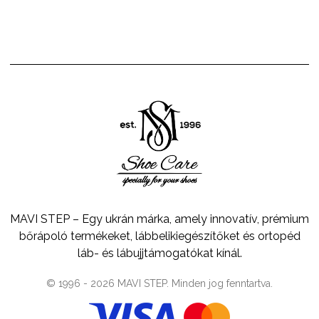
MAVI STEP – Egy ukrán márka, amely innovatív, prémium
bőrápoló termékeket, lábbelikiegészítőket és ortopéd
láb- és lábujjtámogatókat kínál.
© 1996 -
2026
MAVI STEP
. Minden jog fenntartva.